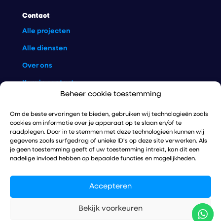
Contact
Alle projecten
Alle diensten
Over ons
Kom in contact
Beheer cookie toestemming
Disclaimer
Om de beste ervaringen te bieden, gebruiken wij technologieën zoals
Privacy policy
cookies om informatie over je apparaat op te slaan en/of te
Algemene voorwaarde
raadplegen. Door in te stemmen met deze technologieën kunnen wij
gegevens zoals surfgedrag of unieke ID's op deze site verwerken. Als
je geen toestemming geeft of uw toestemming intrekt, kan dit een
nadelige invloed hebben op bepaalde functies en mogelijkheden.
Copyright © 2026
Accepteren
Bekijk voorkeuren