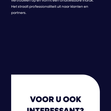
vertrouwen op en vormt een onuitwisbare indruk.
Het straalt professionaliteit uit naar klanten en
partners.
VOOR U OOK